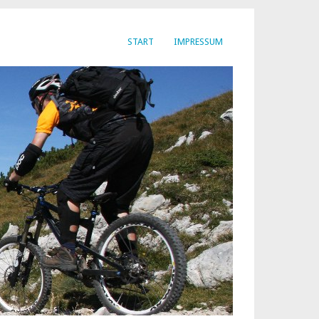
START
IMPRESSUM