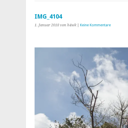
IMG_4104
1. Januar 2018
von h4wk
|
Keine Kommentare