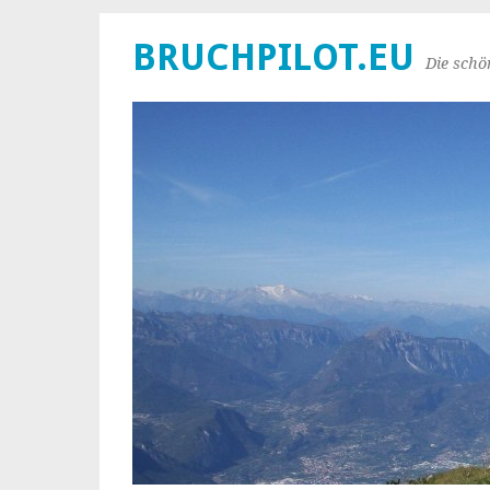
BRUCHPILOT.EU
Die schö