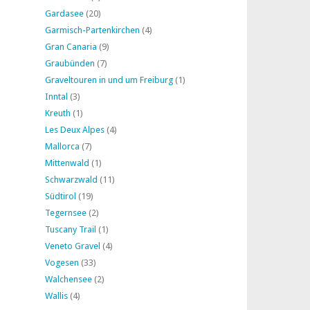
Gardasee
(20)
Garmisch-Partenkirchen
(4)
Gran Canaria
(9)
Graubünden
(7)
Graveltouren in und um Freiburg
(1)
Inntal
(3)
Kreuth
(1)
Les Deux Alpes
(4)
Mallorca
(7)
Mittenwald
(1)
Schwarzwald
(11)
Südtirol
(19)
Tegernsee
(2)
Tuscany Trail
(1)
Veneto Gravel
(4)
Vogesen
(33)
Walchensee
(2)
Wallis
(4)