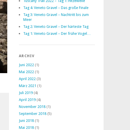
Tuscany Trail 2022 – Tag 1: Hitzewelle
Tag 4: Veneto Gravel – Das große Finale
Tag 3: Veneto Gravel – Nachtritt bis zum
Meer
Tag 2: Veneto Gravel – Der härteste Tag
Tag 1: Veneto Gravel – Der frühe Vogel…
ARCHIV
Juni 2022
(1)
Mai 2022
(1)
April 2022
(3)
März 2021
(1)
Juli 2019
(4)
April 2019
(4)
November 2018
(1)
September 2018
(5)
Juni 2018
(1)
Mai 2018
(1)