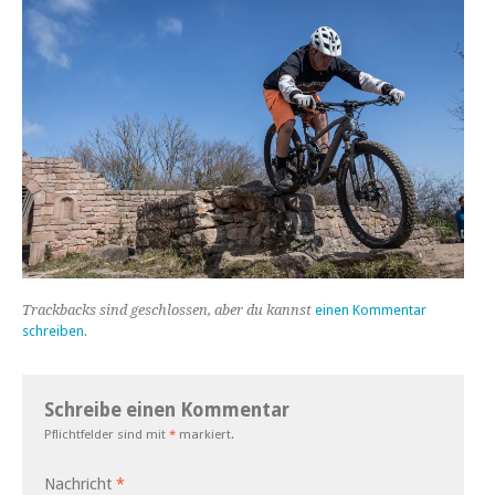
Trackbacks sind geschlossen, aber du kannst
einen Kommentar
schreiben
.
Schreibe einen Kommentar
Pflichtfelder sind mit
*
markiert.
Nachricht
*