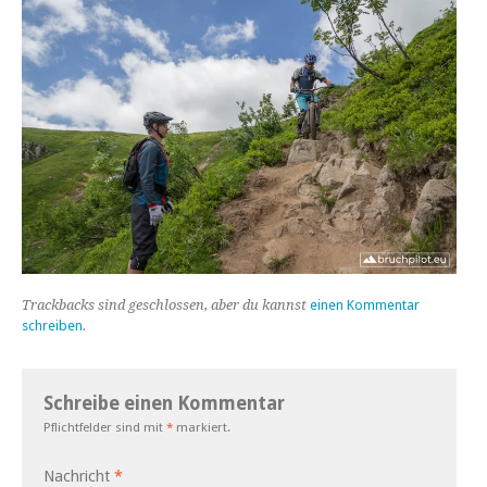
Trackbacks sind geschlossen, aber du kannst
einen Kommentar
schreiben
.
Schreibe einen Kommentar
Pflichtfelder sind mit
*
markiert.
Nachricht
*