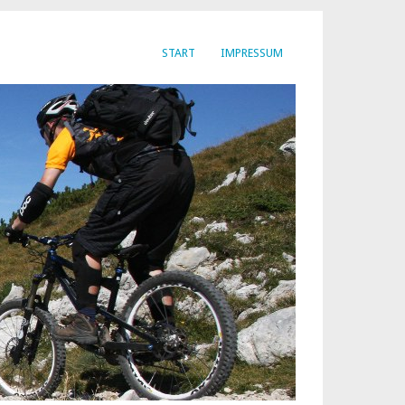
START
IMPRESSUM