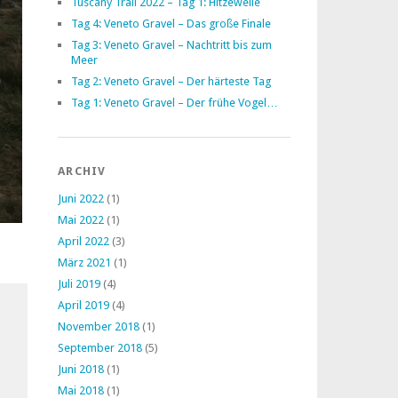
Tuscany Trail 2022 – Tag 1: Hitzewelle
Tag 4: Veneto Gravel – Das große Finale
Tag 3: Veneto Gravel – Nachtritt bis zum
Meer
Tag 2: Veneto Gravel – Der härteste Tag
Tag 1: Veneto Gravel – Der frühe Vogel…
ARCHIV
Juni 2022
(1)
Mai 2022
(1)
April 2022
(3)
März 2021
(1)
Juli 2019
(4)
April 2019
(4)
November 2018
(1)
September 2018
(5)
Juni 2018
(1)
Mai 2018
(1)