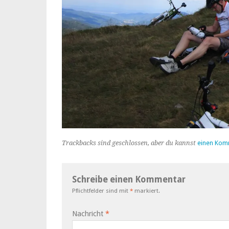
Trackbacks sind geschlossen, aber du kannst
einen Kom
Schreibe einen Kommentar
Pflichtfelder sind mit
*
markiert.
Nachricht
*