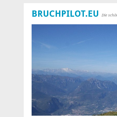
BRUCHPILOT.EU
Die schö