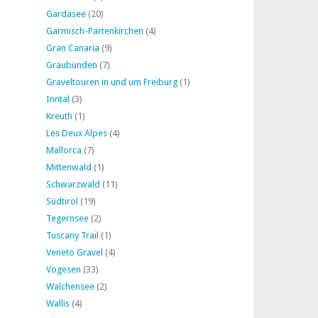
Gardasee
(20)
Garmisch-Partenkirchen
(4)
Gran Canaria
(9)
Graubünden
(7)
Graveltouren in und um Freiburg
(1)
Inntal
(3)
Kreuth
(1)
Les Deux Alpes
(4)
Mallorca
(7)
Mittenwald
(1)
Schwarzwald
(11)
Südtirol
(19)
Tegernsee
(2)
Tuscany Trail
(1)
Veneto Gravel
(4)
Vogesen
(33)
Walchensee
(2)
Wallis
(4)