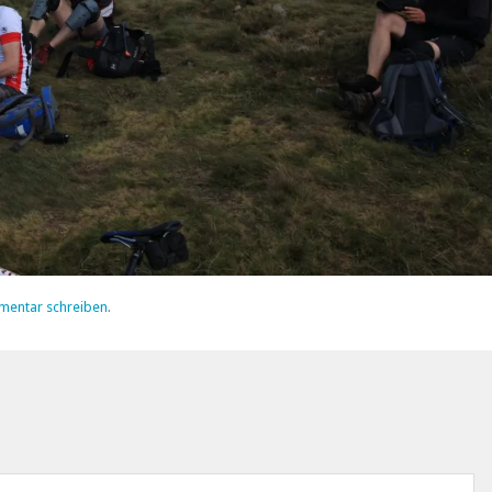
mentar schreiben
.