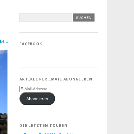
ld →
FACEBOOK
ARTIKEL PER EMAIL ABONNIEREN
E-
Mail-
Adresse
Abonnieren
DIE LETZTEN TOUREN