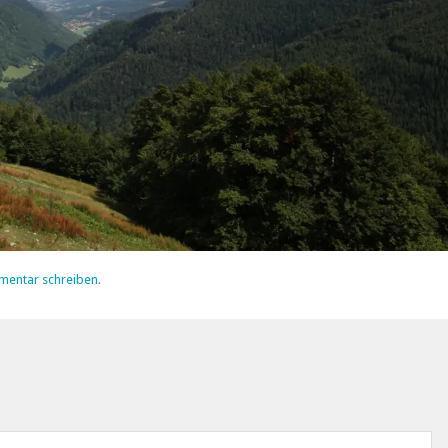
mentar schreiben
.