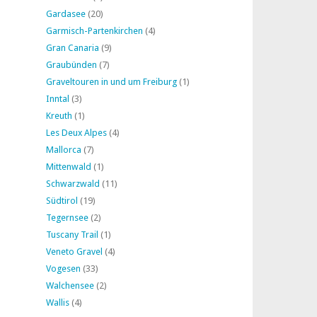
Gardasee
(20)
Garmisch-Partenkirchen
(4)
Gran Canaria
(9)
Graubünden
(7)
Graveltouren in und um Freiburg
(1)
Inntal
(3)
Kreuth
(1)
Les Deux Alpes
(4)
Mallorca
(7)
Mittenwald
(1)
Schwarzwald
(11)
Südtirol
(19)
Tegernsee
(2)
Tuscany Trail
(1)
Veneto Gravel
(4)
Vogesen
(33)
Walchensee
(2)
Wallis
(4)