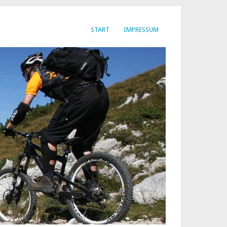
START
IMPRESSUM