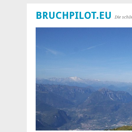
BRUCHPILOT.EU
Die schö