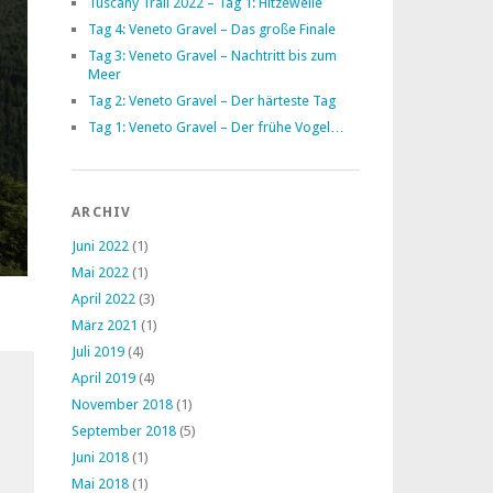
Tuscany Trail 2022 – Tag 1: Hitzewelle
Tag 4: Veneto Gravel – Das große Finale
Tag 3: Veneto Gravel – Nachtritt bis zum
Meer
Tag 2: Veneto Gravel – Der härteste Tag
Tag 1: Veneto Gravel – Der frühe Vogel…
ARCHIV
Juni 2022
(1)
Mai 2022
(1)
April 2022
(3)
März 2021
(1)
Juli 2019
(4)
April 2019
(4)
November 2018
(1)
September 2018
(5)
Juni 2018
(1)
Mai 2018
(1)