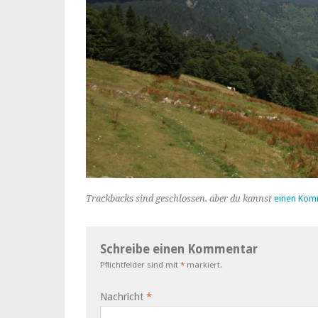
Trackbacks sind geschlossen, aber du kannst
einen Kom
Schreibe einen Kommentar
Pflichtfelder sind mit
*
markiert.
Nachricht
*