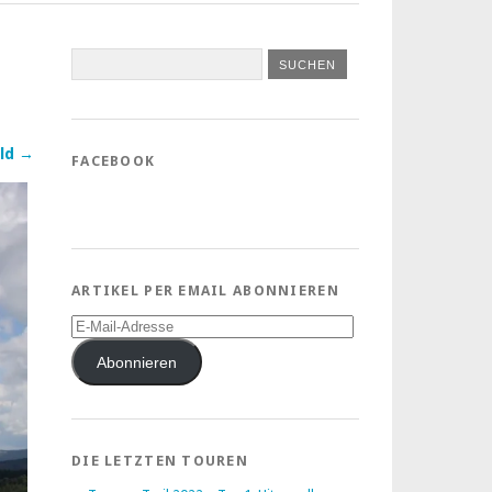
ld →
FACEBOOK
ARTIKEL PER EMAIL ABONNIEREN
E-
Mail-
Adresse
Abonnieren
DIE LETZTEN TOUREN