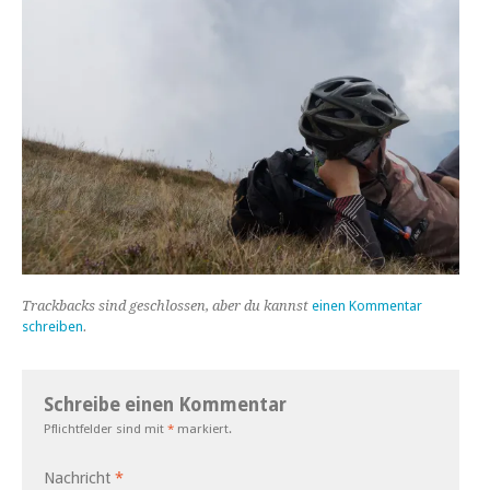
Trackbacks sind geschlossen, aber du kannst
einen Kommentar
schreiben
.
Schreibe einen Kommentar
Pflichtfelder sind mit
*
markiert.
Nachricht
*