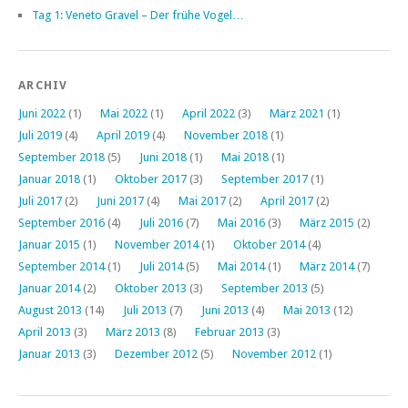
Tag 1: Veneto Gravel – Der frühe Vogel…
ARCHIV
Juni 2022
(1)
Mai 2022
(1)
April 2022
(3)
März 2021
(1)
Juli 2019
(4)
April 2019
(4)
November 2018
(1)
September 2018
(5)
Juni 2018
(1)
Mai 2018
(1)
Januar 2018
(1)
Oktober 2017
(3)
September 2017
(1)
Juli 2017
(2)
Juni 2017
(4)
Mai 2017
(2)
April 2017
(2)
September 2016
(4)
Juli 2016
(7)
Mai 2016
(3)
März 2015
(2)
Januar 2015
(1)
November 2014
(1)
Oktober 2014
(4)
September 2014
(1)
Juli 2014
(5)
Mai 2014
(1)
März 2014
(7)
Januar 2014
(2)
Oktober 2013
(3)
September 2013
(5)
August 2013
(14)
Juli 2013
(7)
Juni 2013
(4)
Mai 2013
(12)
April 2013
(3)
März 2013
(8)
Februar 2013
(3)
Januar 2013
(3)
Dezember 2012
(5)
November 2012
(1)