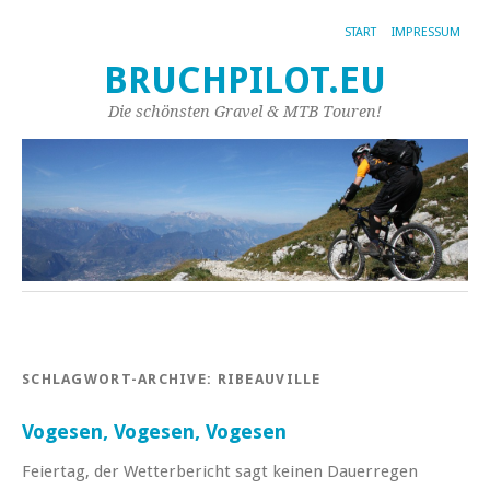
START
IMPRESSUM
BRUCHPILOT.EU
Die schönsten Gravel & MTB Touren!
SCHLAGWORT-ARCHIVE:
RIBEAUVILLE
Vogesen, Vogesen, Vogesen
Feiertag, der Wetterbericht sagt keinen Dauerregen