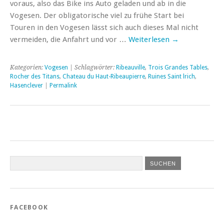
voraus, also das Bike ins Auto geladen und ab in die
Vogesen. Der obligatorische viel zu frühe Start bei
Touren in den Vogesen lässt sich auch dieses Mal nicht
vermeiden, die Anfahrt und vor …
Weiterlesen
→
Kategorien:
Vogesen
| Schlagwörter:
Ribeauville
,
Trois Grandes Tables
,
Rocher des Titans
,
Chateau du Haut-Ribeaupierre
,
Ruines Saint lrich
,
Hasenclever
|
Permalink
FACEBOOK