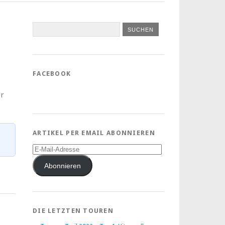
FACEBOOK
er
ARTIKEL PER EMAIL ABONNIEREN
E-
Mail-
Adresse
Abonnieren
DIE LETZTEN TOUREN