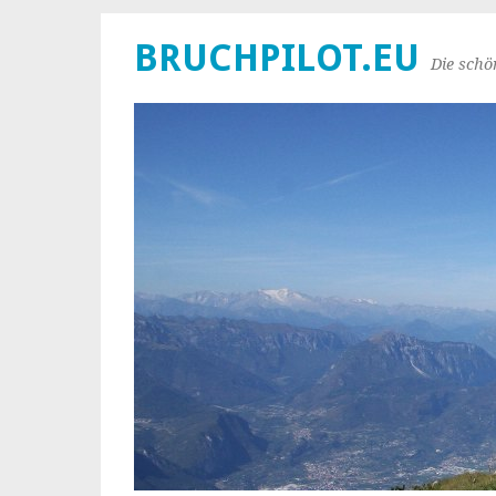
BRUCHPILOT.EU
Die schö