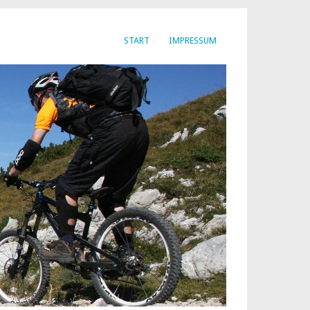
START
IMPRESSUM