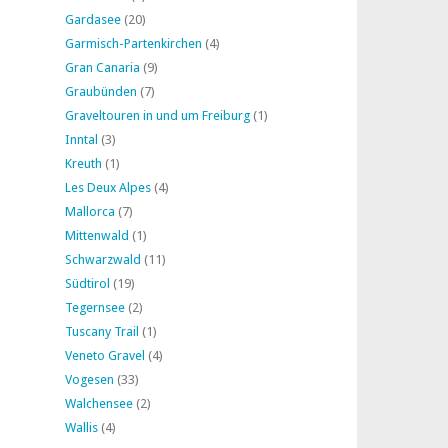
Gardasee
(20)
Garmisch-Partenkirchen
(4)
Gran Canaria
(9)
Graubünden
(7)
Graveltouren in und um Freiburg
(1)
Inntal
(3)
Kreuth
(1)
Les Deux Alpes
(4)
Mallorca
(7)
Mittenwald
(1)
Schwarzwald
(11)
Südtirol
(19)
Tegernsee
(2)
Tuscany Trail
(1)
Veneto Gravel
(4)
Vogesen
(33)
Walchensee
(2)
Wallis
(4)