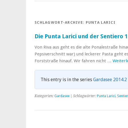
SCHLAGWORT-ARCHIVE:
PUNTA LARICI
Die Punta Larici und der Sentiero 
Von Riva aus geht es die alte Ponalestraße hina
Pepsiverschnitt war) und leckerer Pasta geht e
Forststraße hinauf. Wir fahren nicht …
Weiter
This entry is in the series
Gardasee 2014.2
Kategorien:
Gardasee
| Schlagwörter:
Punta Larici
,
Sentie