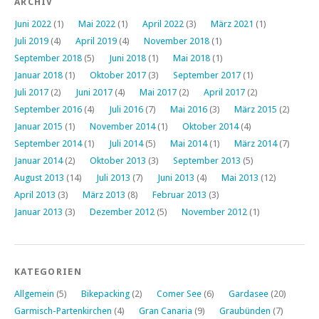
ARCHIV
Juni 2022
(1)
Mai 2022
(1)
April 2022
(3)
März 2021
(1)
Juli 2019
(4)
April 2019
(4)
November 2018
(1)
September 2018
(5)
Juni 2018
(1)
Mai 2018
(1)
Januar 2018
(1)
Oktober 2017
(3)
September 2017
(1)
Juli 2017
(2)
Juni 2017
(4)
Mai 2017
(2)
April 2017
(2)
September 2016
(4)
Juli 2016
(7)
Mai 2016
(3)
März 2015
(2)
Januar 2015
(1)
November 2014
(1)
Oktober 2014
(4)
September 2014
(1)
Juli 2014
(5)
Mai 2014
(1)
März 2014
(7)
Januar 2014
(2)
Oktober 2013
(3)
September 2013
(5)
August 2013
(14)
Juli 2013
(7)
Juni 2013
(4)
Mai 2013
(12)
April 2013
(3)
März 2013
(8)
Februar 2013
(3)
Januar 2013
(3)
Dezember 2012
(5)
November 2012
(1)
KATEGORIEN
Allgemein
(5)
Bikepacking
(2)
Comer See
(6)
Gardasee
(20)
Garmisch-Partenkirchen
(4)
Gran Canaria
(9)
Graubünden
(7)