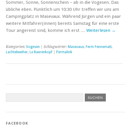
Sommer, Sonne, Sonnenschein – ab in die Vogesen. Das
übliche eben. Pünktlich um 10:30 Uhr treffen wir uns am
Campingplatz in Masevaux. Während Jürgen und ein paar
weitere Mitfahrer(innen) bereits Samstag für eine erste
Tour angereist sind, komme ich erst …
Weiterlesen
→
Kategorien:
Vogesen
| Schlagwörter:
Masevaux
,
Ferm Fennematt
,
Lachtelweiher
,
Le Baerenkopf
|
Permalink
FACEBOOK