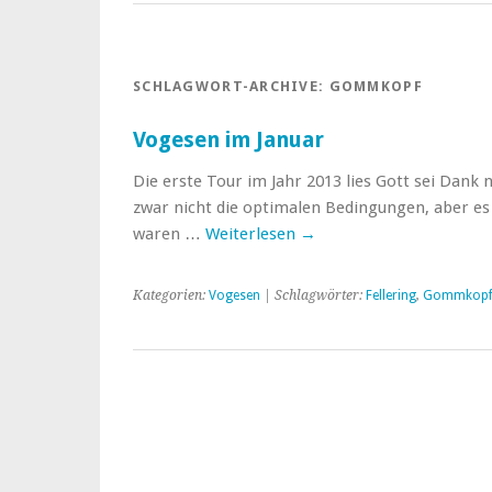
SCHLAGWORT-ARCHIVE:
GOMMKOPF
Vogesen im Januar
Die erste Tour im Jahr 2013 lies Gott sei Dank 
zwar nicht die optimalen Bedingungen, aber es
waren …
Weiterlesen
→
Kategorien:
Vogesen
| Schlagwörter:
Fellering
,
Gommkop