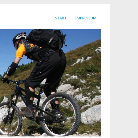
START
IMPRESSUM