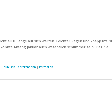
nicht all zu lange auf sich warten. Leichter Regen und knapp 8°C s
 könnte Anfang Januar auch wesentlich schlimmer sein. Das Ziel
f
,
Uhufelsen
,
Storckensohn
|
Permalink