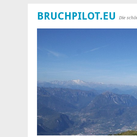
BRUCHPILOT.EU
Die schö