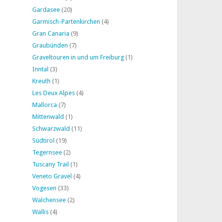
Gardasee
(20)
Garmisch-Partenkirchen
(4)
Gran Canaria
(9)
Graubünden
(7)
Graveltouren in und um Freiburg
(1)
Inntal
(3)
Kreuth
(1)
Les Deux Alpes
(4)
Mallorca
(7)
Mittenwald
(1)
Schwarzwald
(11)
Südtirol
(19)
Tegernsee
(2)
Tuscany Trail
(1)
Veneto Gravel
(4)
Vogesen
(33)
Walchensee
(2)
Wallis
(4)