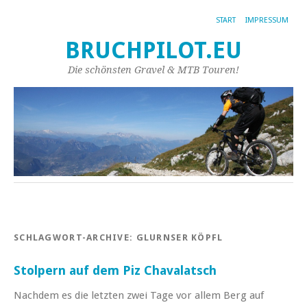
START
IMPRESSUM
BRUCHPILOT.EU
Die schönsten Gravel & MTB Touren!
SCHLAGWORT-ARCHIVE:
GLURNSER KÖPFL
Stolpern auf dem Piz Chavalatsch
Nachdem es die letzten zwei Tage vor allem Berg auf