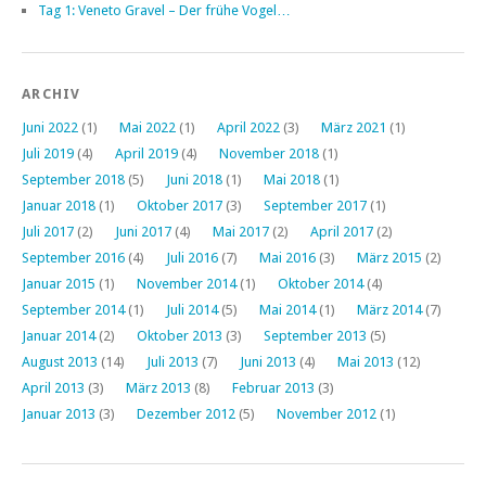
Tag 1: Veneto Gravel – Der frühe Vogel…
ARCHIV
Juni 2022
(1)
Mai 2022
(1)
April 2022
(3)
März 2021
(1)
Juli 2019
(4)
April 2019
(4)
November 2018
(1)
September 2018
(5)
Juni 2018
(1)
Mai 2018
(1)
Januar 2018
(1)
Oktober 2017
(3)
September 2017
(1)
Juli 2017
(2)
Juni 2017
(4)
Mai 2017
(2)
April 2017
(2)
September 2016
(4)
Juli 2016
(7)
Mai 2016
(3)
März 2015
(2)
Januar 2015
(1)
November 2014
(1)
Oktober 2014
(4)
September 2014
(1)
Juli 2014
(5)
Mai 2014
(1)
März 2014
(7)
Januar 2014
(2)
Oktober 2013
(3)
September 2013
(5)
August 2013
(14)
Juli 2013
(7)
Juni 2013
(4)
Mai 2013
(12)
April 2013
(3)
März 2013
(8)
Februar 2013
(3)
Januar 2013
(3)
Dezember 2012
(5)
November 2012
(1)