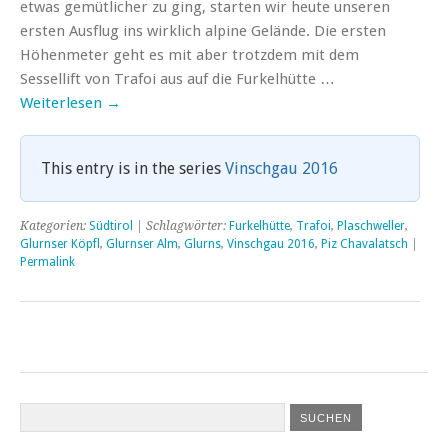
etwas gemütlicher zu ging, starten wir heute unseren
ersten Ausflug ins wirklich alpine Gelände. Die ersten
Höhenmeter geht es mit aber trotzdem mit dem
Sessellift von Trafoi aus auf die Furkelhütte …
Weiterlesen
→
This entry is in the series
Vinschgau 2016
Kategorien:
Südtirol
| Schlagwörter:
Furkelhütte
,
Trafoi
,
Plaschweller
,
Glurnser Köpfl
,
Glurnser Alm
,
Glurns
,
Vinschgau 2016
,
Piz Chavalatsch
|
Permalink