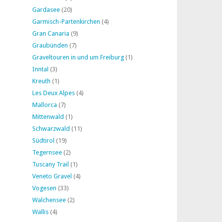
Gardasee
(20)
Garmisch-Partenkirchen
(4)
Gran Canaria
(9)
Graubünden
(7)
Graveltouren in und um Freiburg
(1)
Inntal
(3)
Kreuth
(1)
Les Deux Alpes
(4)
Mallorca
(7)
Mittenwald
(1)
Schwarzwald
(11)
Südtirol
(19)
Tegernsee
(2)
Tuscany Trail
(1)
Veneto Gravel
(4)
Vogesen
(33)
Walchensee
(2)
Wallis
(4)