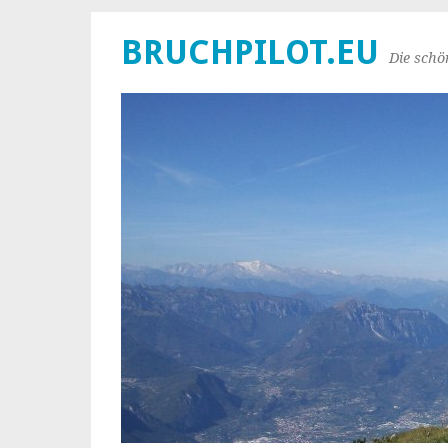
BRUCHPILOT.EU
Die schö