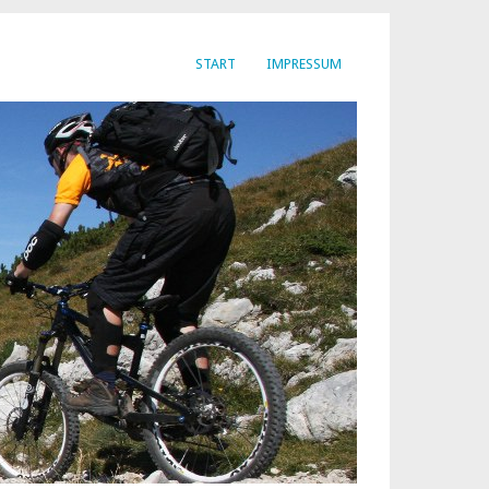
START
IMPRESSUM