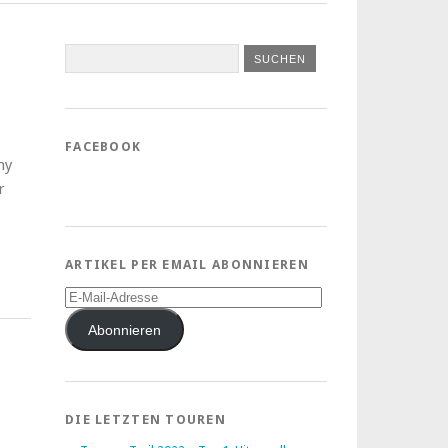
FACEBOOK
ny
r
ARTIKEL PER EMAIL ABONNIEREN
E-
Mail-
Adresse
Abonnieren
DIE LETZTEN TOUREN