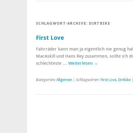
SCHLAGWORT-ARCHIVE:
DIRTBIKE
First Love
Fahrräder kann man ja eigentlich nie genug ha
MacAskill und Hans Rey zusammen, sollte ich dr
schlechteste …
Weiterlesen
→
Kategorien:
Allgemein
| Schlagwörter:
First Love
,
Dirtbike