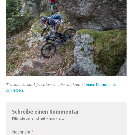
Trackbacks sind geschlossen, aber du kannst
einen Kommentar
schreiben
.
Schreibe einen Kommentar
Pflichtfelder sind mit
*
markiert.
Nachricht
*