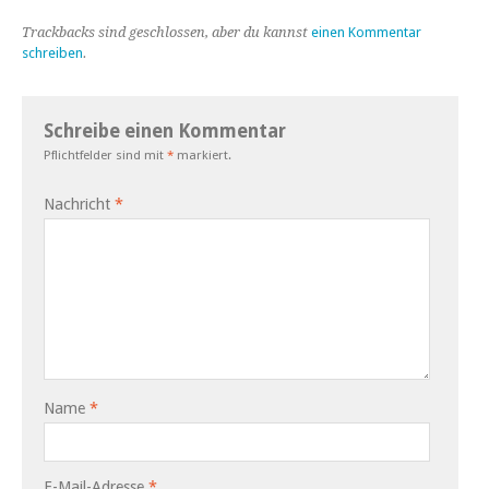
Trackbacks sind geschlossen, aber du kannst
einen Kommentar
schreiben
.
Schreibe einen Kommentar
Pflichtfelder sind mit
*
markiert.
Nachricht
*
Name
*
E-Mail-Adresse
*