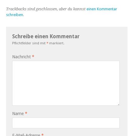
Trackbacks sind geschlossen, aber du kannst
einen Kommentar
schreiben
.
Schreibe einen Kommentar
Pflichtfelder sind mit
*
markiert.
Nachricht
*
Name
*
E-Mail-Adresse
*