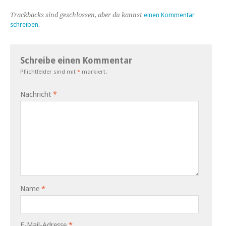
Trackbacks sind geschlossen, aber du kannst
einen Kommentar
schreiben
.
Schreibe einen Kommentar
Pflichtfelder sind mit
*
markiert.
Nachricht
*
Name
*
E-Mail-Adresse
*