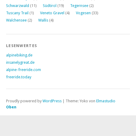
Schwarzwald
(11)
Südtirol
(19)
Tegernsee
(2)
Tuscany Trail
(1)
Veneto Gravel
(4)
Vogesen
(33)
Walchensee
(2)
Wallis
(4)
LESENWERTES
alpinebiking.de
insanelygreat.de
alpine-freeride.com
freeride.today
Proudly powered by
WordPress
|
Theme: Yoko von
Elmastudio
Oben