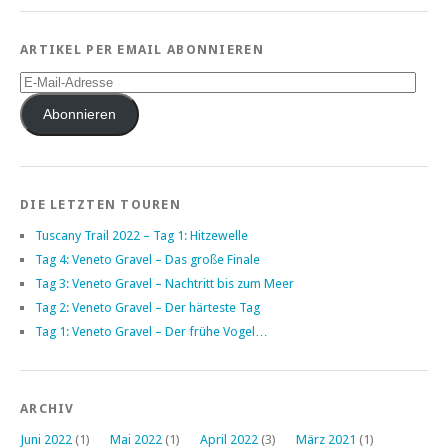
ARTIKEL PER EMAIL ABONNIEREN
E-
Mail-
Adresse
Abonnieren
DIE LETZTEN TOUREN
Tuscany Trail 2022 – Tag 1: Hitzewelle
Tag 4: Veneto Gravel – Das große Finale
Tag 3: Veneto Gravel – Nachtritt bis zum Meer
Tag 2: Veneto Gravel – Der härteste Tag
Tag 1: Veneto Gravel – Der frühe Vogel…
ARCHIV
Juni 2022
(1)
Mai 2022
(1)
April 2022
(3)
März 2021
(1)