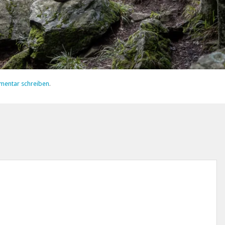
mentar schreiben
.