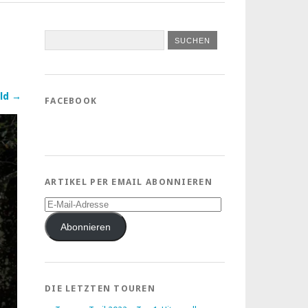
ld →
FACEBOOK
ARTIKEL PER EMAIL ABONNIEREN
E-
Mail-
Adresse
Abonnieren
DIE LETZTEN TOUREN