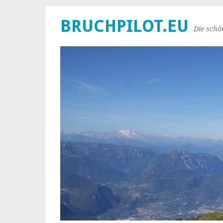
BRUCHPILOT.EU
Die schö