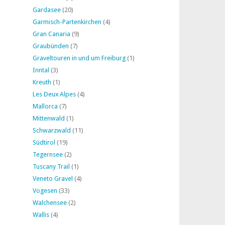
Gardasee
(20)
Garmisch-Partenkirchen
(4)
Gran Canaria
(9)
Graubünden
(7)
Graveltouren in und um Freiburg
(1)
Inntal
(3)
Kreuth
(1)
Les Deux Alpes
(4)
Mallorca
(7)
Mittenwald
(1)
Schwarzwald
(11)
Südtirol
(19)
Tegernsee
(2)
Tuscany Trail
(1)
Veneto Gravel
(4)
Vogesen
(33)
Walchensee
(2)
Wallis
(4)