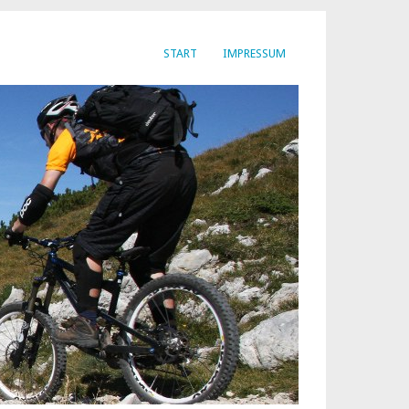
START
IMPRESSUM