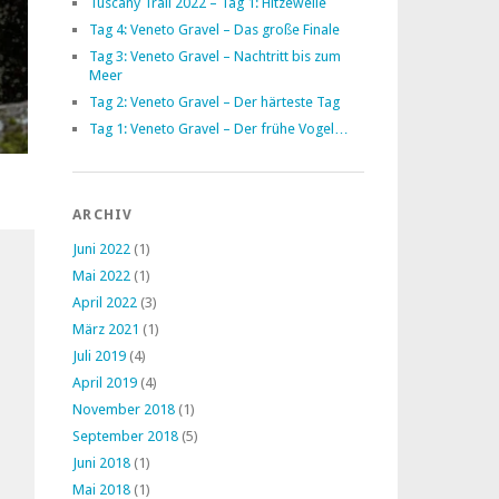
Tuscany Trail 2022 – Tag 1: Hitzewelle
Tag 4: Veneto Gravel – Das große Finale
Tag 3: Veneto Gravel – Nachtritt bis zum
Meer
Tag 2: Veneto Gravel – Der härteste Tag
Tag 1: Veneto Gravel – Der frühe Vogel…
ARCHIV
Juni 2022
(1)
Mai 2022
(1)
April 2022
(3)
März 2021
(1)
Juli 2019
(4)
April 2019
(4)
November 2018
(1)
September 2018
(5)
Juni 2018
(1)
Mai 2018
(1)