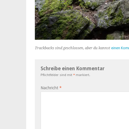
Trackbacks sind geschlossen, aber du kannst
einen Kom
Schreibe einen Kommentar
Pflichtfelder sind mit
*
markiert.
Nachricht
*