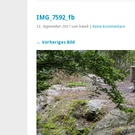
IMG_7592_fb
11. September 2017
von h4wk
|
Keine Kommentare
← Vorheriges Bild