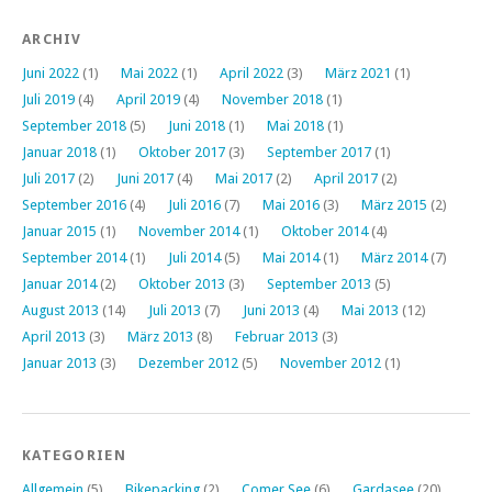
ARCHIV
Juni 2022
(1)
Mai 2022
(1)
April 2022
(3)
März 2021
(1)
Juli 2019
(4)
April 2019
(4)
November 2018
(1)
September 2018
(5)
Juni 2018
(1)
Mai 2018
(1)
Januar 2018
(1)
Oktober 2017
(3)
September 2017
(1)
Juli 2017
(2)
Juni 2017
(4)
Mai 2017
(2)
April 2017
(2)
September 2016
(4)
Juli 2016
(7)
Mai 2016
(3)
März 2015
(2)
Januar 2015
(1)
November 2014
(1)
Oktober 2014
(4)
September 2014
(1)
Juli 2014
(5)
Mai 2014
(1)
März 2014
(7)
Januar 2014
(2)
Oktober 2013
(3)
September 2013
(5)
August 2013
(14)
Juli 2013
(7)
Juni 2013
(4)
Mai 2013
(12)
April 2013
(3)
März 2013
(8)
Februar 2013
(3)
Januar 2013
(3)
Dezember 2012
(5)
November 2012
(1)
KATEGORIEN
Allgemein
(5)
Bikepacking
(2)
Comer See
(6)
Gardasee
(20)