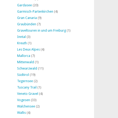
Gardasee
(20)
Garmisch-Partenkirchen
(4)
Gran Canaria
(9)
Graubünden
(7)
Graveltouren in und um Freiburg
(1)
Inntal
(3)
Kreuth
(1)
Les Deux Alpes
(4)
Mallorca
(7)
Mittenwald
(1)
Schwarzwald
(11)
Südtirol
(19)
Tegernsee
(2)
Tuscany Trail
(1)
Veneto Gravel
(4)
Vogesen
(33)
Walchensee
(2)
Wallis
(4)