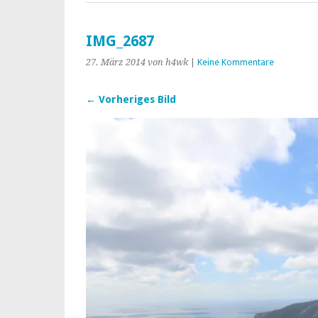
IMG_2687
27. März 2014
von h4wk
|
Keine Kommentare
← Vorheriges Bild