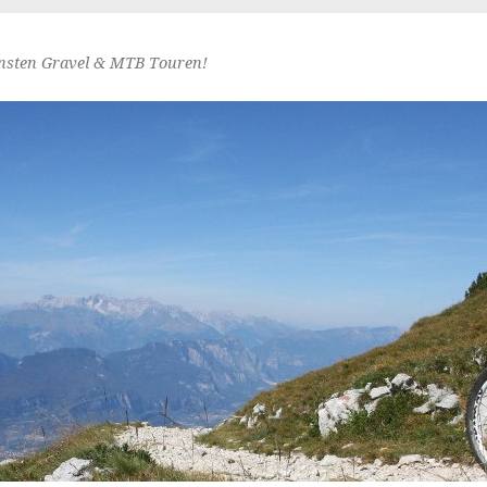
nsten Gravel & MTB Touren!