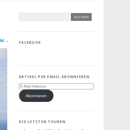
ld →
FACEBOOK
ARTIKEL PER EMAIL ABONNIEREN
E-
Mail-
Adresse
Abonnieren
DIE LETZTEN TOUREN