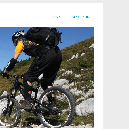
START
IMPRESSUM