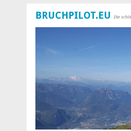
BRUCHPILOT.EU
Die schö