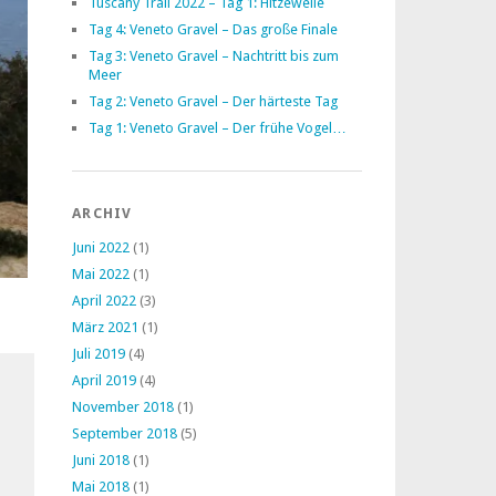
Tuscany Trail 2022 – Tag 1: Hitzewelle
Tag 4: Veneto Gravel – Das große Finale
Tag 3: Veneto Gravel – Nachtritt bis zum
Meer
Tag 2: Veneto Gravel – Der härteste Tag
Tag 1: Veneto Gravel – Der frühe Vogel…
ARCHIV
Juni 2022
(1)
Mai 2022
(1)
April 2022
(3)
März 2021
(1)
Juli 2019
(4)
April 2019
(4)
November 2018
(1)
September 2018
(5)
Juni 2018
(1)
Mai 2018
(1)