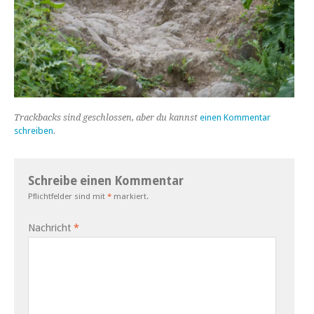
Trackbacks sind geschlossen, aber du kannst
einen Kommentar
schreiben
.
Schreibe einen Kommentar
Pflichtfelder sind mit
*
markiert.
Nachricht
*