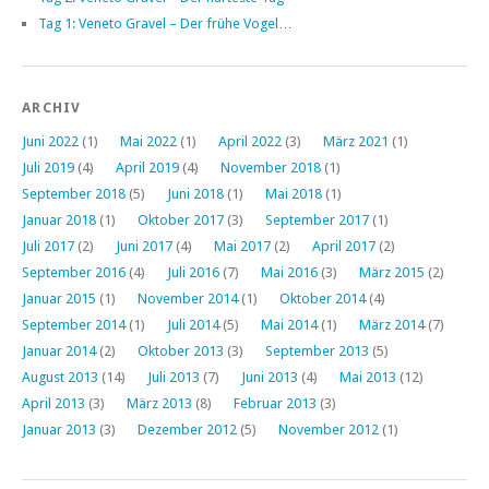
Tag 1: Veneto Gravel – Der frühe Vogel…
ARCHIV
Juni 2022
(1)
Mai 2022
(1)
April 2022
(3)
März 2021
(1)
Juli 2019
(4)
April 2019
(4)
November 2018
(1)
September 2018
(5)
Juni 2018
(1)
Mai 2018
(1)
Januar 2018
(1)
Oktober 2017
(3)
September 2017
(1)
Juli 2017
(2)
Juni 2017
(4)
Mai 2017
(2)
April 2017
(2)
September 2016
(4)
Juli 2016
(7)
Mai 2016
(3)
März 2015
(2)
Januar 2015
(1)
November 2014
(1)
Oktober 2014
(4)
September 2014
(1)
Juli 2014
(5)
Mai 2014
(1)
März 2014
(7)
Januar 2014
(2)
Oktober 2013
(3)
September 2013
(5)
August 2013
(14)
Juli 2013
(7)
Juni 2013
(4)
Mai 2013
(12)
April 2013
(3)
März 2013
(8)
Februar 2013
(3)
Januar 2013
(3)
Dezember 2012
(5)
November 2012
(1)