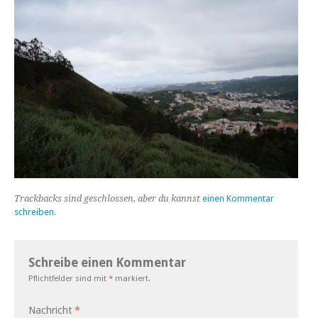
Trackbacks sind geschlossen, aber du kannst
einen Kommentar
schreiben
.
Schreibe einen Kommentar
Pflichtfelder sind mit
*
markiert.
Nachricht
*