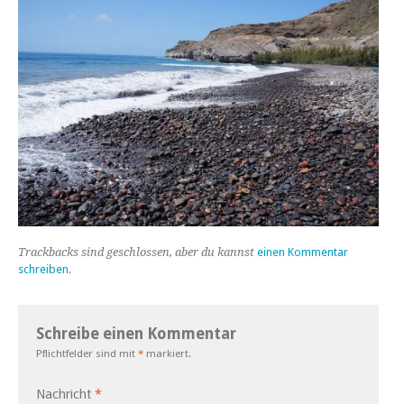
Trackbacks sind geschlossen, aber du kannst
einen Kommentar
schreiben
.
Schreibe einen Kommentar
Pflichtfelder sind mit
*
markiert.
Nachricht
*