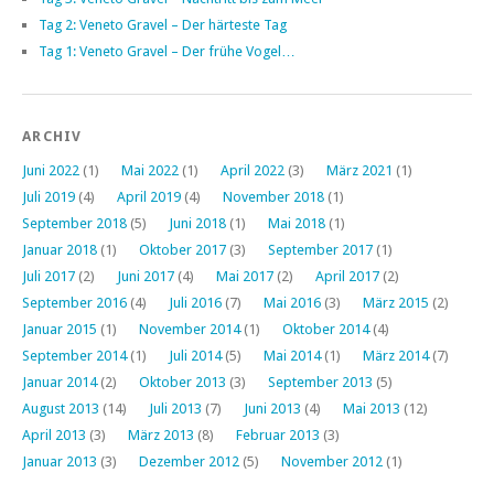
Tag 2: Veneto Gravel – Der härteste Tag
Tag 1: Veneto Gravel – Der frühe Vogel…
ARCHIV
Juni 2022
(1)
Mai 2022
(1)
April 2022
(3)
März 2021
(1)
Juli 2019
(4)
April 2019
(4)
November 2018
(1)
September 2018
(5)
Juni 2018
(1)
Mai 2018
(1)
Januar 2018
(1)
Oktober 2017
(3)
September 2017
(1)
Juli 2017
(2)
Juni 2017
(4)
Mai 2017
(2)
April 2017
(2)
September 2016
(4)
Juli 2016
(7)
Mai 2016
(3)
März 2015
(2)
Januar 2015
(1)
November 2014
(1)
Oktober 2014
(4)
September 2014
(1)
Juli 2014
(5)
Mai 2014
(1)
März 2014
(7)
Januar 2014
(2)
Oktober 2013
(3)
September 2013
(5)
August 2013
(14)
Juli 2013
(7)
Juni 2013
(4)
Mai 2013
(12)
April 2013
(3)
März 2013
(8)
Februar 2013
(3)
Januar 2013
(3)
Dezember 2012
(5)
November 2012
(1)