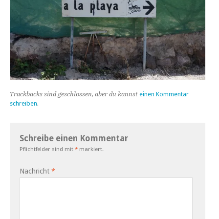
Trackbacks sind geschlossen, aber du kannst
einen Kommentar
schreiben
.
Schreibe einen Kommentar
Pflichtfelder sind mit
*
markiert.
Nachricht
*