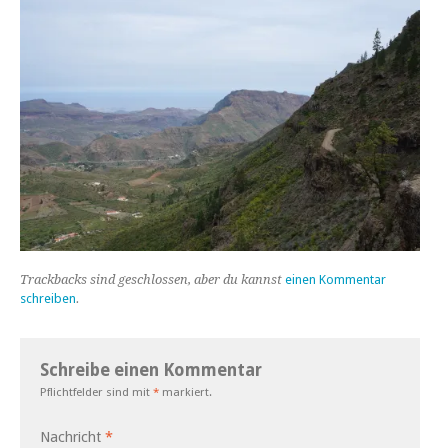
Trackbacks sind geschlossen, aber du kannst
einen Kommentar
schreiben
.
Schreibe einen Kommentar
Pflichtfelder sind mit
*
markiert.
Nachricht
*