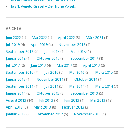
Tag 1: Veneto Gravel – Der frühe Vogel…
ARCHIV
Juni 2022
(1)
Mai 2022
(1)
April 2022
(3)
März 2021
(1)
Juli 2019
(4)
April 2019
(4)
November 2018
(1)
September 2018
(5)
Juni 2018
(1)
Mai 2018
(1)
Januar 2018
(1)
Oktober 2017
(3)
September 2017
(1)
Juli 2017
(2)
Juni 2017
(4)
Mai 2017
(2)
April 2017
(2)
September 2016
(4)
Juli 2016
(7)
Mai 2016
(3)
März 2015
(2)
Januar 2015
(1)
November 2014
(1)
Oktober 2014
(4)
September 2014
(1)
Juli 2014
(5)
Mai 2014
(1)
März 2014
(7)
Januar 2014
(2)
Oktober 2013
(3)
September 2013
(5)
August 2013
(14)
Juli 2013
(7)
Juni 2013
(4)
Mai 2013
(12)
April 2013
(3)
März 2013
(8)
Februar 2013
(3)
Januar 2013
(3)
Dezember 2012
(5)
November 2012
(1)