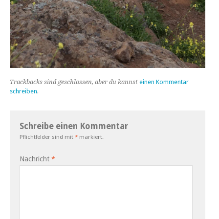
Trackbacks sind geschlossen, aber du kannst
einen Kommentar
schreiben
.
Schreibe einen Kommentar
Pflichtfelder sind mit
*
markiert.
Nachricht
*