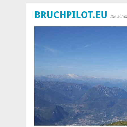
BRUCHPILOT.EU
Die schö