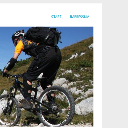
START
IMPRESSUM