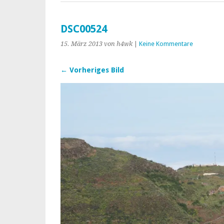
DSC00524
15. März 2013
von h4wk
|
Keine Kommentare
← Vorheriges Bild