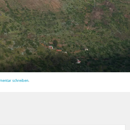
mentar schreiben
.