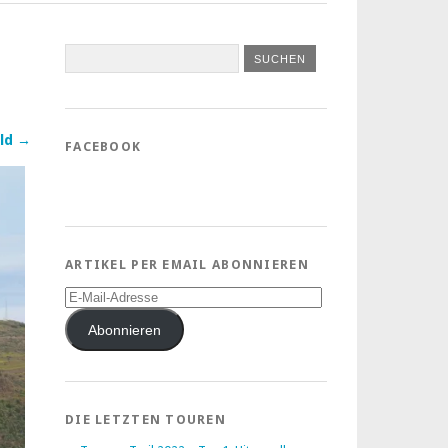
ld →
FACEBOOK
ARTIKEL PER EMAIL ABONNIEREN
E-
Mail-
Adresse
Abonnieren
DIE LETZTEN TOUREN