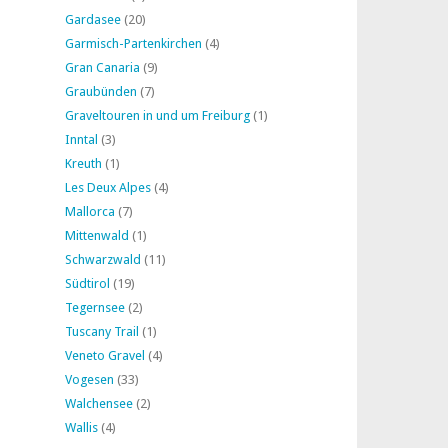
Gardasee
(20)
Garmisch-Partenkirchen
(4)
Gran Canaria
(9)
Graubünden
(7)
Graveltouren in und um Freiburg
(1)
Inntal
(3)
Kreuth
(1)
Les Deux Alpes
(4)
Mallorca
(7)
Mittenwald
(1)
Schwarzwald
(11)
Südtirol
(19)
Tegernsee
(2)
Tuscany Trail
(1)
Veneto Gravel
(4)
Vogesen
(33)
Walchensee
(2)
Wallis
(4)