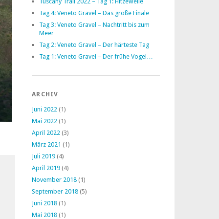
Tuscany Trail 2022 – Tag 1: Hitzewelle
Tag 4: Veneto Gravel – Das große Finale
Tag 3: Veneto Gravel – Nachtritt bis zum
Meer
Tag 2: Veneto Gravel – Der härteste Tag
Tag 1: Veneto Gravel – Der frühe Vogel…
ARCHIV
Juni 2022
(1)
Mai 2022
(1)
April 2022
(3)
März 2021
(1)
Juli 2019
(4)
April 2019
(4)
November 2018
(1)
September 2018
(5)
Juni 2018
(1)
Mai 2018
(1)