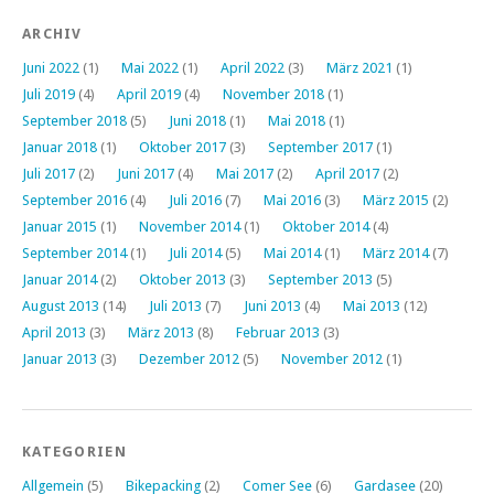
ARCHIV
Juni 2022
(1)
Mai 2022
(1)
April 2022
(3)
März 2021
(1)
Juli 2019
(4)
April 2019
(4)
November 2018
(1)
September 2018
(5)
Juni 2018
(1)
Mai 2018
(1)
Januar 2018
(1)
Oktober 2017
(3)
September 2017
(1)
Juli 2017
(2)
Juni 2017
(4)
Mai 2017
(2)
April 2017
(2)
September 2016
(4)
Juli 2016
(7)
Mai 2016
(3)
März 2015
(2)
Januar 2015
(1)
November 2014
(1)
Oktober 2014
(4)
September 2014
(1)
Juli 2014
(5)
Mai 2014
(1)
März 2014
(7)
Januar 2014
(2)
Oktober 2013
(3)
September 2013
(5)
August 2013
(14)
Juli 2013
(7)
Juni 2013
(4)
Mai 2013
(12)
April 2013
(3)
März 2013
(8)
Februar 2013
(3)
Januar 2013
(3)
Dezember 2012
(5)
November 2012
(1)
KATEGORIEN
Allgemein
(5)
Bikepacking
(2)
Comer See
(6)
Gardasee
(20)