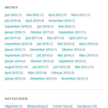
ARCHIV
Juni 2022
(1)
Mai 2022
(1)
April 2022
(3)
März 2021
(1)
Juli 2019
(4)
April 2019
(4)
November 2018
(1)
September 2018
(5)
Juni 2018
(1)
Mai 2018
(1)
Januar 2018
(1)
Oktober 2017
(3)
September 2017
(1)
Juli 2017
(2)
Juni 2017
(4)
Mai 2017
(2)
April 2017
(2)
September 2016
(4)
Juli 2016
(7)
Mai 2016
(3)
März 2015
(2)
Januar 2015
(1)
November 2014
(1)
Oktober 2014
(4)
September 2014
(1)
Juli 2014
(5)
Mai 2014
(1)
März 2014
(7)
Januar 2014
(2)
Oktober 2013
(3)
September 2013
(5)
August 2013
(14)
Juli 2013
(7)
Juni 2013
(4)
Mai 2013
(12)
April 2013
(3)
März 2013
(8)
Februar 2013
(3)
Januar 2013
(3)
Dezember 2012
(5)
November 2012
(1)
KATEGORIEN
Allgemein
(5)
Bikepacking
(2)
Comer See
(6)
Gardasee
(20)