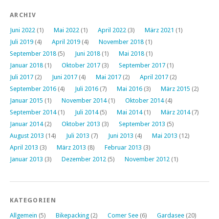
ARCHIV
Juni 2022
(1)
Mai 2022
(1)
April 2022
(3)
März 2021
(1)
Juli 2019
(4)
April 2019
(4)
November 2018
(1)
September 2018
(5)
Juni 2018
(1)
Mai 2018
(1)
Januar 2018
(1)
Oktober 2017
(3)
September 2017
(1)
Juli 2017
(2)
Juni 2017
(4)
Mai 2017
(2)
April 2017
(2)
September 2016
(4)
Juli 2016
(7)
Mai 2016
(3)
März 2015
(2)
Januar 2015
(1)
November 2014
(1)
Oktober 2014
(4)
September 2014
(1)
Juli 2014
(5)
Mai 2014
(1)
März 2014
(7)
Januar 2014
(2)
Oktober 2013
(3)
September 2013
(5)
August 2013
(14)
Juli 2013
(7)
Juni 2013
(4)
Mai 2013
(12)
April 2013
(3)
März 2013
(8)
Februar 2013
(3)
Januar 2013
(3)
Dezember 2012
(5)
November 2012
(1)
KATEGORIEN
Allgemein
(5)
Bikepacking
(2)
Comer See
(6)
Gardasee
(20)