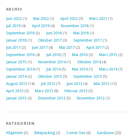
ARCHIV
Juni 2022
(1)
Mai 2022
(1)
April 2022
(3)
März 2021
(1)
Juli 2019
(4)
April 2019
(4)
November 2018
(1)
September 2018
(5)
Juni 2018
(1)
Mai 2018
(1)
Januar 2018
(1)
Oktober 2017
(3)
September 2017
(1)
Juli 2017
(2)
Juni 2017
(4)
Mai 2017
(2)
April 2017
(2)
September 2016
(4)
Juli 2016
(7)
Mai 2016
(3)
März 2015
(2)
Januar 2015
(1)
November 2014
(1)
Oktober 2014
(4)
September 2014
(1)
Juli 2014
(5)
Mai 2014
(1)
März 2014
(7)
Januar 2014
(2)
Oktober 2013
(3)
September 2013
(5)
August 2013
(14)
Juli 2013
(7)
Juni 2013
(4)
Mai 2013
(12)
April 2013
(3)
März 2013
(8)
Februar 2013
(3)
Januar 2013
(3)
Dezember 2012
(5)
November 2012
(1)
KATEGORIEN
Allgemein
(5)
Bikepacking
(2)
Comer See
(6)
Gardasee
(20)