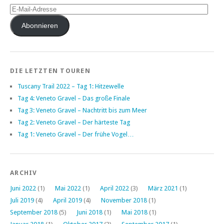
E-
Mail-
Adresse
Abonnieren
DIE LETZTEN TOUREN
Tuscany Trail 2022 – Tag 1: Hitzewelle
Tag 4: Veneto Gravel – Das große Finale
Tag 3: Veneto Gravel – Nachtritt bis zum Meer
Tag 2: Veneto Gravel – Der härteste Tag
Tag 1: Veneto Gravel – Der frühe Vogel…
ARCHIV
Juni 2022
(1)
Mai 2022
(1)
April 2022
(3)
März 2021
(1)
Juli 2019
(4)
April 2019
(4)
November 2018
(1)
September 2018
(5)
Juni 2018
(1)
Mai 2018
(1)