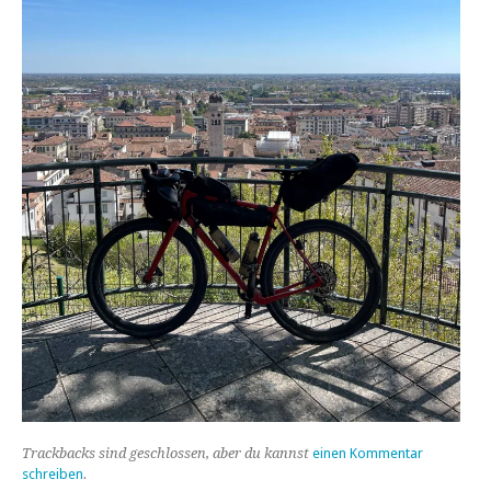
Trackbacks sind geschlossen, aber du kannst
einen Kommentar
schreiben
.