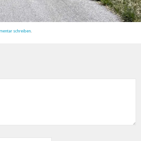
mentar schreiben
.