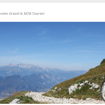
nsten Gravel & MTB Touren!