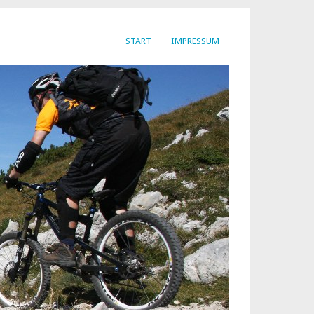
START
IMPRESSUM