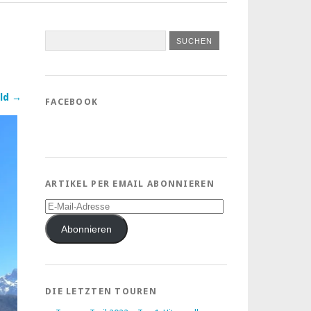
ld →
FACEBOOK
ARTIKEL PER EMAIL ABONNIEREN
E-
Mail-
Adresse
Abonnieren
DIE LETZTEN TOUREN