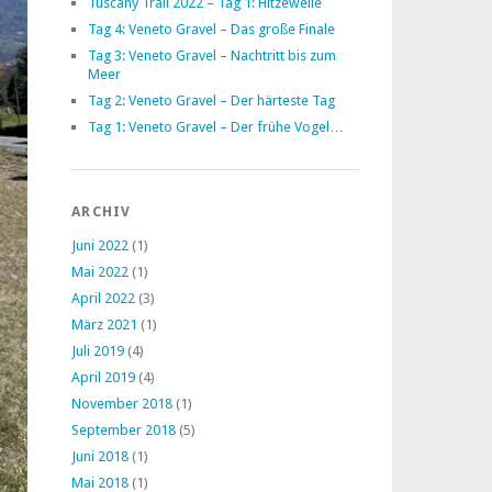
Tuscany Trail 2022 – Tag 1: Hitzewelle
Tag 4: Veneto Gravel – Das große Finale
Tag 3: Veneto Gravel – Nachtritt bis zum
Meer
Tag 2: Veneto Gravel – Der härteste Tag
Tag 1: Veneto Gravel – Der frühe Vogel…
ARCHIV
Juni 2022
(1)
Mai 2022
(1)
April 2022
(3)
März 2021
(1)
Juli 2019
(4)
April 2019
(4)
November 2018
(1)
September 2018
(5)
Juni 2018
(1)
Mai 2018
(1)