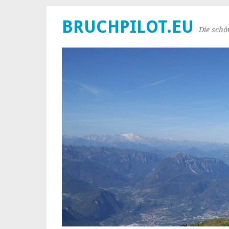
BRUCHPILOT.EU
Die schö