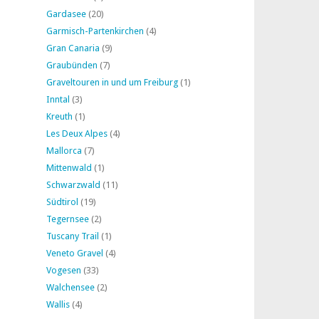
Gardasee
(20)
Garmisch-Partenkirchen
(4)
Gran Canaria
(9)
Graubünden
(7)
Graveltouren in und um Freiburg
(1)
Inntal
(3)
Kreuth
(1)
Les Deux Alpes
(4)
Mallorca
(7)
Mittenwald
(1)
Schwarzwald
(11)
Südtirol
(19)
Tegernsee
(2)
Tuscany Trail
(1)
Veneto Gravel
(4)
Vogesen
(33)
Walchensee
(2)
Wallis
(4)