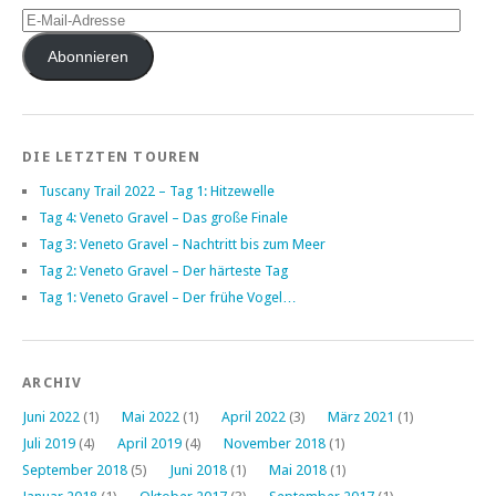
E-
Mail-
Adresse
Abonnieren
DIE LETZTEN TOUREN
Tuscany Trail 2022 – Tag 1: Hitzewelle
Tag 4: Veneto Gravel – Das große Finale
Tag 3: Veneto Gravel – Nachtritt bis zum Meer
Tag 2: Veneto Gravel – Der härteste Tag
Tag 1: Veneto Gravel – Der frühe Vogel…
ARCHIV
Juni 2022
(1)
Mai 2022
(1)
April 2022
(3)
März 2021
(1)
Juli 2019
(4)
April 2019
(4)
November 2018
(1)
September 2018
(5)
Juni 2018
(1)
Mai 2018
(1)