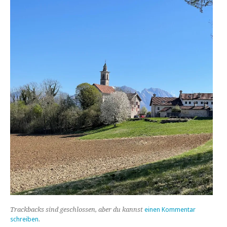
Trackbacks sind geschlossen, aber du kannst
einen Kommentar
schreiben
.