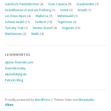
Garmisch-Partenkirchen
(4)
Gran Canaria
(9)
Graubünden
(7)
Graveltouren in und um Freiburg
(1)
Inntal
(3)
Kreuth
(1)
Les Deux Alpes
(4)
Mallorca
(7)
Mittenwald
(1)
Schwarzwald
(11)
Südtirol
(19)
Tegernsee
(2)
Tuscany Trail
(1)
Veneto Gravel
(4)
Vogesen
(33)
Walchensee
(2)
Wallis
(4)
LESENWERTES
alpine-freeride.com
freeride.today
alpinebiking.de
Patricks Blog
Proudly powered by
WordPress
|
Theme: Yoko von
Elmastudio
Oben