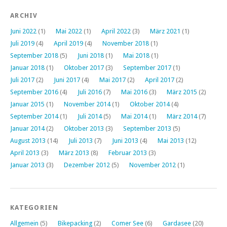
ARCHIV
Juni 2022
(1)
Mai 2022
(1)
April 2022
(3)
März 2021
(1)
Juli 2019
(4)
April 2019
(4)
November 2018
(1)
September 2018
(5)
Juni 2018
(1)
Mai 2018
(1)
Januar 2018
(1)
Oktober 2017
(3)
September 2017
(1)
Juli 2017
(2)
Juni 2017
(4)
Mai 2017
(2)
April 2017
(2)
September 2016
(4)
Juli 2016
(7)
Mai 2016
(3)
März 2015
(2)
Januar 2015
(1)
November 2014
(1)
Oktober 2014
(4)
September 2014
(1)
Juli 2014
(5)
Mai 2014
(1)
März 2014
(7)
Januar 2014
(2)
Oktober 2013
(3)
September 2013
(5)
August 2013
(14)
Juli 2013
(7)
Juni 2013
(4)
Mai 2013
(12)
April 2013
(3)
März 2013
(8)
Februar 2013
(3)
Januar 2013
(3)
Dezember 2012
(5)
November 2012
(1)
KATEGORIEN
Allgemein
(5)
Bikepacking
(2)
Comer See
(6)
Gardasee
(20)