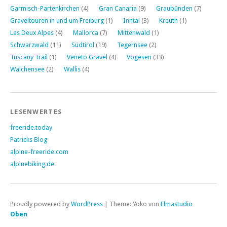
Garmisch-Partenkirchen
(4)
Gran Canaria
(9)
Graubünden
(7)
Graveltouren in und um Freiburg
(1)
Inntal
(3)
Kreuth
(1)
Les Deux Alpes
(4)
Mallorca
(7)
Mittenwald
(1)
Schwarzwald
(11)
Südtirol
(19)
Tegernsee
(2)
Tuscany Trail
(1)
Veneto Gravel
(4)
Vogesen
(33)
Walchensee
(2)
Wallis
(4)
LESENWERTES
freeride.today
Patricks Blog
alpine-freeride.com
alpinebiking.de
Proudly powered by
WordPress
|
Theme: Yoko von
Elmastudio
Oben