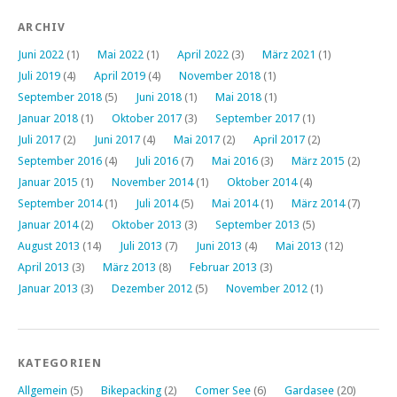
ARCHIV
Juni 2022
(1)
Mai 2022
(1)
April 2022
(3)
März 2021
(1)
Juli 2019
(4)
April 2019
(4)
November 2018
(1)
September 2018
(5)
Juni 2018
(1)
Mai 2018
(1)
Januar 2018
(1)
Oktober 2017
(3)
September 2017
(1)
Juli 2017
(2)
Juni 2017
(4)
Mai 2017
(2)
April 2017
(2)
September 2016
(4)
Juli 2016
(7)
Mai 2016
(3)
März 2015
(2)
Januar 2015
(1)
November 2014
(1)
Oktober 2014
(4)
September 2014
(1)
Juli 2014
(5)
Mai 2014
(1)
März 2014
(7)
Januar 2014
(2)
Oktober 2013
(3)
September 2013
(5)
August 2013
(14)
Juli 2013
(7)
Juni 2013
(4)
Mai 2013
(12)
April 2013
(3)
März 2013
(8)
Februar 2013
(3)
Januar 2013
(3)
Dezember 2012
(5)
November 2012
(1)
KATEGORIEN
Allgemein
(5)
Bikepacking
(2)
Comer See
(6)
Gardasee
(20)