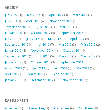
ARCHIV
Juni 2022
(1)
Mai 2022
(1)
April 2022
(3)
März 2021
(1)
Juli 2019
(4)
April 2019
(4)
November 2018
(1)
September 2018
(5)
Juni 2018
(1)
Mai 2018
(1)
Januar 2018
(1)
Oktober 2017
(3)
September 2017
(1)
Juli 2017
(2)
Juni 2017
(4)
Mai 2017
(2)
April 2017
(2)
September 2016
(4)
Juli 2016
(7)
Mai 2016
(3)
März 2015
(2)
Januar 2015
(1)
November 2014
(1)
Oktober 2014
(4)
September 2014
(1)
Juli 2014
(5)
Mai 2014
(1)
März 2014
(7)
Januar 2014
(2)
Oktober 2013
(3)
September 2013
(5)
August 2013
(14)
Juli 2013
(7)
Juni 2013
(4)
Mai 2013
(12)
April 2013
(3)
März 2013
(8)
Februar 2013
(3)
Januar 2013
(3)
Dezember 2012
(5)
November 2012
(1)
KATEGORIEN
Allgemein
(5)
Bikepacking
(2)
Comer See
(6)
Gardasee
(20)