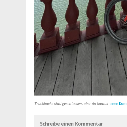
Trackbacks sind geschlossen, aber du kannst
einen Kom
Schreibe einen Kommentar