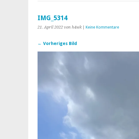
IMG_5314
21. April 2022
von h4wk
|
Keine Kommentare
← Vorheriges Bild