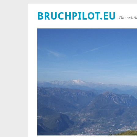
BRUCHPILOT.EU
Die schö