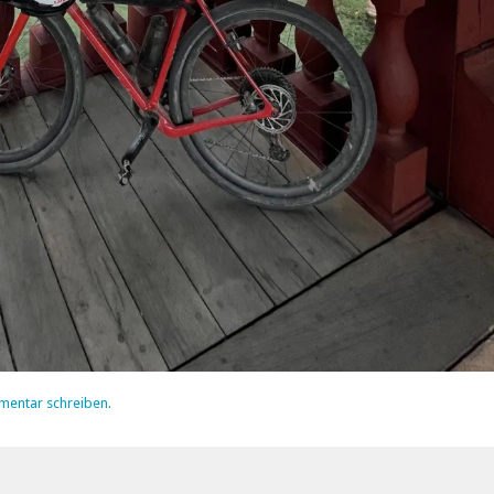
mentar schreiben
.