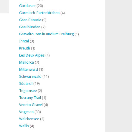
Gardasee
(20)
Garmisch-Partenkirchen
(4)
Gran Canaria
(9)
Graubünden
(7)
Graveltouren in und um Freiburg
(1)
Inntal
(3)
Kreuth
(1)
Les Deux Alpes
(4)
Mallorca
(7)
Mittenwald
(1)
Schwarzwald
(11)
Südtirol
(19)
Tegernsee
(2)
Tuscany Trail
(1)
Veneto Gravel
(4)
Vogesen
(33)
Walchensee
(2)
Wallis
(4)