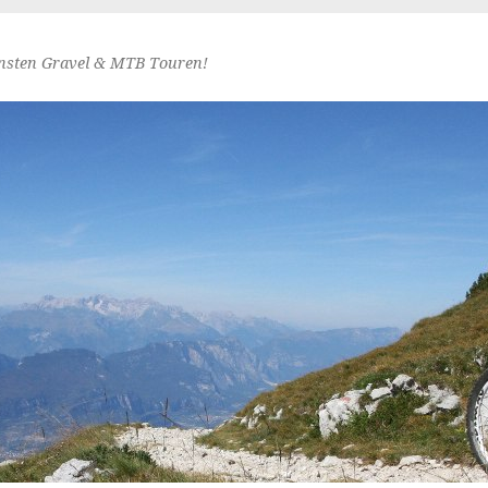
nsten Gravel & MTB Touren!