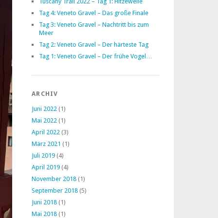
Tuscany Trail 2022 – Tag 1: Hitzewelle
Tag 4: Veneto Gravel – Das große Finale
Tag 3: Veneto Gravel – Nachtritt bis zum
Meer
Tag 2: Veneto Gravel – Der härteste Tag
Tag 1: Veneto Gravel – Der frühe Vogel…
ARCHIV
Juni 2022
(1)
Mai 2022
(1)
April 2022
(3)
März 2021
(1)
Juli 2019
(4)
April 2019
(4)
November 2018
(1)
September 2018
(5)
Juni 2018
(1)
Mai 2018
(1)