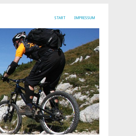
START
IMPRESSUM