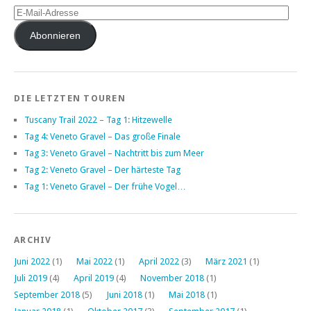
E-
Mail-
Adresse
Abonnieren
DIE LETZTEN TOUREN
Tuscany Trail 2022 – Tag 1: Hitzewelle
Tag 4: Veneto Gravel – Das große Finale
Tag 3: Veneto Gravel – Nachtritt bis zum Meer
Tag 2: Veneto Gravel – Der härteste Tag
Tag 1: Veneto Gravel – Der frühe Vogel…
ARCHIV
Juni 2022
(1)
Mai 2022
(1)
April 2022
(3)
März 2021
(1)
Juli 2019
(4)
April 2019
(4)
November 2018
(1)
September 2018
(5)
Juni 2018
(1)
Mai 2018
(1)