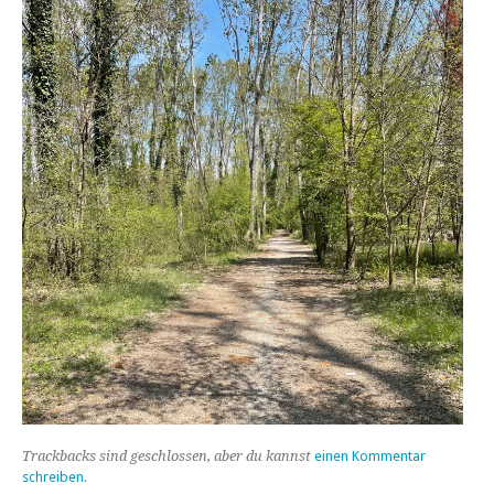
Trackbacks sind geschlossen, aber du kannst
einen Kommentar
schreiben
.