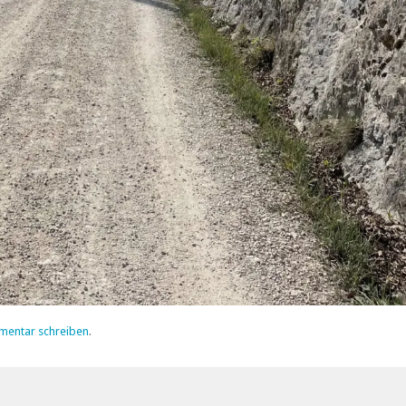
mentar schreiben
.