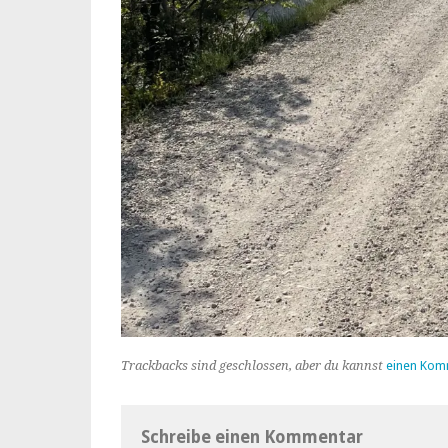
Trackbacks sind geschlossen, aber du kannst
einen Kom
Schreibe einen Kommentar