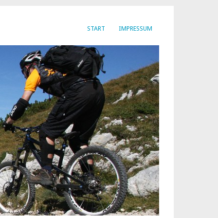
START
IMPRESSUM