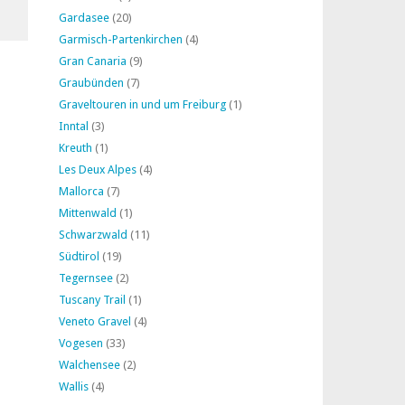
Gardasee
(20)
Garmisch-Partenkirchen
(4)
Gran Canaria
(9)
Graubünden
(7)
Graveltouren in und um Freiburg
(1)
Inntal
(3)
Kreuth
(1)
Les Deux Alpes
(4)
Mallorca
(7)
Mittenwald
(1)
Schwarzwald
(11)
Südtirol
(19)
Tegernsee
(2)
Tuscany Trail
(1)
Veneto Gravel
(4)
Vogesen
(33)
Walchensee
(2)
Wallis
(4)