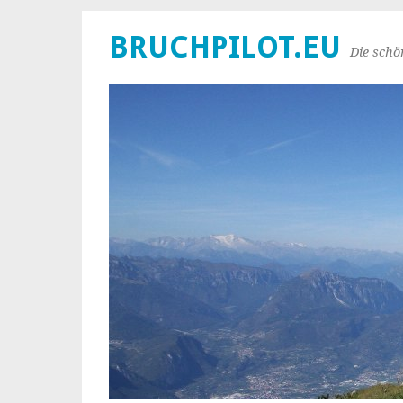
BRUCHPILOT.EU
Die schö