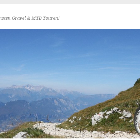
nsten Gravel & MTB Touren!