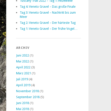
Tuscany Trail 2022 – Tag 1: Hitzewelle
Tag 4: Veneto Gravel – Das große Finale
Tag 3: Veneto Gravel – Nachtritt bis zum
Meer
Tag 2: Veneto Gravel – Der härteste Tag
Tag 1: Veneto Gravel – Der frühe Vogel…
ARCHIV
Juni 2022
(1)
Mai 2022
(1)
April 2022
(3)
März 2021
(1)
Juli 2019
(4)
April 2019
(4)
November 2018
(1)
September 2018
(5)
Juni 2018
(1)
Mai 2018
(1)