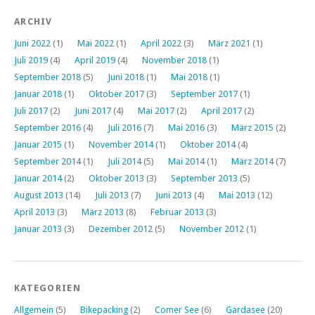
ARCHIV
Juni 2022
(1)
Mai 2022
(1)
April 2022
(3)
März 2021
(1)
Juli 2019
(4)
April 2019
(4)
November 2018
(1)
September 2018
(5)
Juni 2018
(1)
Mai 2018
(1)
Januar 2018
(1)
Oktober 2017
(3)
September 2017
(1)
Juli 2017
(2)
Juni 2017
(4)
Mai 2017
(2)
April 2017
(2)
September 2016
(4)
Juli 2016
(7)
Mai 2016
(3)
März 2015
(2)
Januar 2015
(1)
November 2014
(1)
Oktober 2014
(4)
September 2014
(1)
Juli 2014
(5)
Mai 2014
(1)
März 2014
(7)
Januar 2014
(2)
Oktober 2013
(3)
September 2013
(5)
August 2013
(14)
Juli 2013
(7)
Juni 2013
(4)
Mai 2013
(12)
April 2013
(3)
März 2013
(8)
Februar 2013
(3)
Januar 2013
(3)
Dezember 2012
(5)
November 2012
(1)
KATEGORIEN
Allgemein
(5)
Bikepacking
(2)
Comer See
(6)
Gardasee
(20)