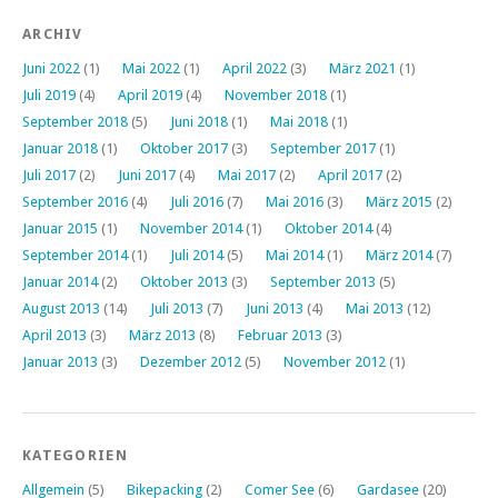
ARCHIV
Juni 2022
(1)
Mai 2022
(1)
April 2022
(3)
März 2021
(1)
Juli 2019
(4)
April 2019
(4)
November 2018
(1)
September 2018
(5)
Juni 2018
(1)
Mai 2018
(1)
Januar 2018
(1)
Oktober 2017
(3)
September 2017
(1)
Juli 2017
(2)
Juni 2017
(4)
Mai 2017
(2)
April 2017
(2)
September 2016
(4)
Juli 2016
(7)
Mai 2016
(3)
März 2015
(2)
Januar 2015
(1)
November 2014
(1)
Oktober 2014
(4)
September 2014
(1)
Juli 2014
(5)
Mai 2014
(1)
März 2014
(7)
Januar 2014
(2)
Oktober 2013
(3)
September 2013
(5)
August 2013
(14)
Juli 2013
(7)
Juni 2013
(4)
Mai 2013
(12)
April 2013
(3)
März 2013
(8)
Februar 2013
(3)
Januar 2013
(3)
Dezember 2012
(5)
November 2012
(1)
KATEGORIEN
Allgemein
(5)
Bikepacking
(2)
Comer See
(6)
Gardasee
(20)