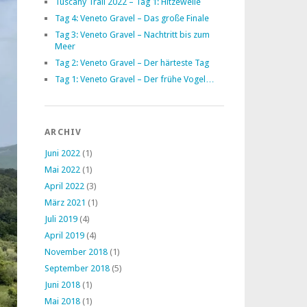
Tuscany Trail 2022 – Tag 1: Hitzewelle
Tag 4: Veneto Gravel – Das große Finale
Tag 3: Veneto Gravel – Nachtritt bis zum
Meer
Tag 2: Veneto Gravel – Der härteste Tag
Tag 1: Veneto Gravel – Der frühe Vogel…
ARCHIV
Juni 2022
(1)
Mai 2022
(1)
April 2022
(3)
März 2021
(1)
Juli 2019
(4)
April 2019
(4)
November 2018
(1)
September 2018
(5)
Juni 2018
(1)
Mai 2018
(1)