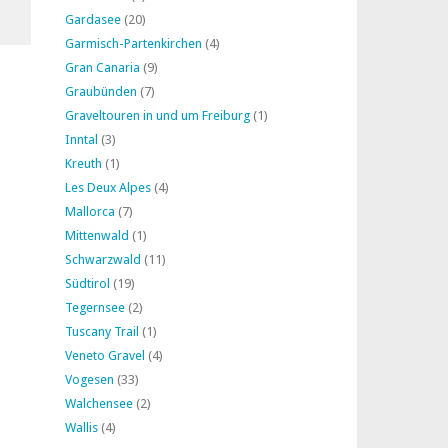
Gardasee
(20)
Garmisch-Partenkirchen
(4)
Gran Canaria
(9)
Graubünden
(7)
Graveltouren in und um Freiburg
(1)
Inntal
(3)
Kreuth
(1)
Les Deux Alpes
(4)
Mallorca
(7)
Mittenwald
(1)
Schwarzwald
(11)
Südtirol
(19)
Tegernsee
(2)
Tuscany Trail
(1)
Veneto Gravel
(4)
Vogesen
(33)
Walchensee
(2)
Wallis
(4)