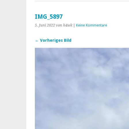
IMG_5897
5. Juni 2022
von h4wk
|
Keine Kommentare
← Vorheriges Bild