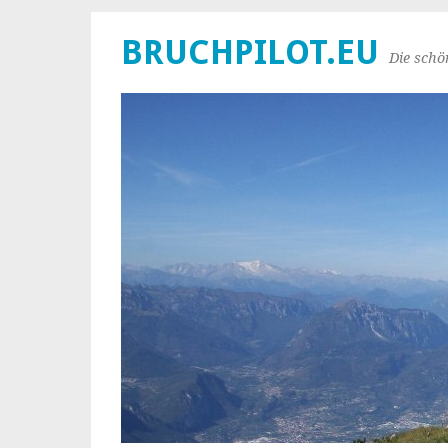
BRUCHPILOT.EU
Die schö