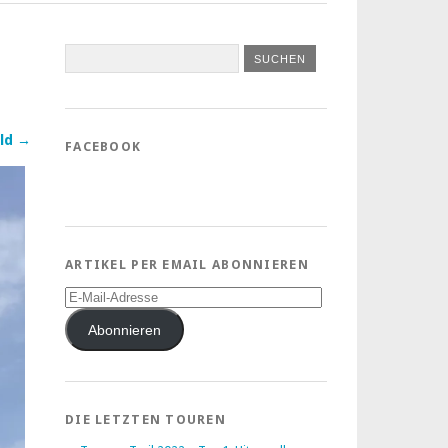
ld →
FACEBOOK
ARTIKEL PER EMAIL ABONNIEREN
E-
Mail-
Adresse
Abonnieren
DIE LETZTEN TOUREN