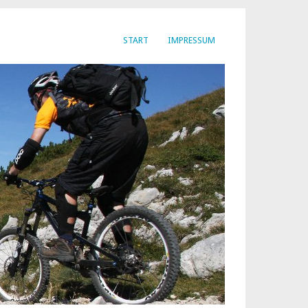
START
IMPRESSUM