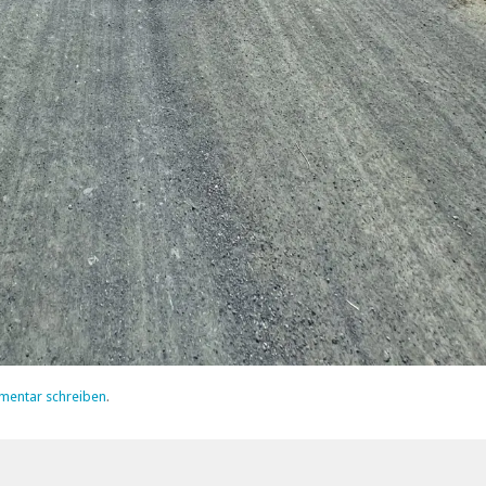
mentar schreiben
.