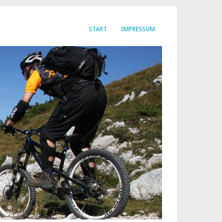
START
IMPRESSUM