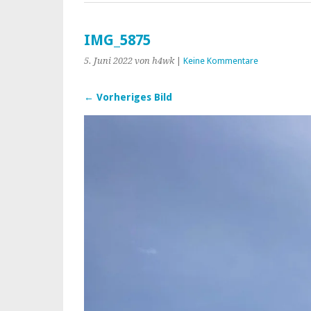
IMG_5875
5. Juni 2022
von h4wk
|
Keine Kommentare
← Vorheriges Bild