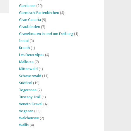
Gardasee
(20)
Garmisch-Partenkirchen
(4)
Gran Canaria
(9)
Graubünden
(7)
Graveltouren in und um Freiburg
(1)
Inntal
(3)
Kreuth
(1)
Les Deux Alpes
(4)
Mallorca
(7)
Mittenwald
(1)
Schwarzwald
(11)
Südtirol
(19)
Tegernsee
(2)
Tuscany Trail
(1)
Veneto Gravel
(4)
Vogesen
(33)
Walchensee
(2)
Wallis
(4)