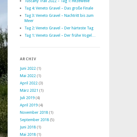
Tuscany Trail 2022 – Tag 1: Hitzewelle
Tag 4: Veneto Gravel – Das große Finale
Tag 3: Veneto Gravel – Nachtritt bis zum
Meer
Tag 2: Veneto Gravel – Der härteste Tag
Tag 1: Veneto Gravel – Der frühe Vogel…
ARCHIV
Juni 2022
(1)
Mai 2022
(1)
April 2022
(3)
März 2021
(1)
Juli 2019
(4)
April 2019
(4)
November 2018
(1)
September 2018
(5)
Juni 2018
(1)
Mai 2018
(1)