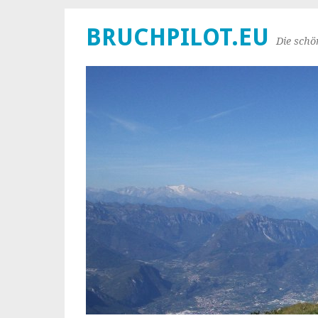
BRUCHPILOT.EU
Die schö