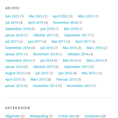
ARCHIV
Juni 2022
(1)
Mai 2022
(1)
April 2022
(3)
März 2021
(1)
Juli 2019
(4)
April 2019
(4)
November 2018
(1)
September 2018
(5)
Juni 2018
(1)
Mai 2018
(1)
Januar 2018
(1)
Oktober 2017
(3)
September 2017
(1)
Juli 2017
(2)
Juni 2017
(4)
Mai 2017
(2)
April 2017
(2)
September 2016
(4)
Juli 2016
(7)
Mai 2016
(3)
März 2015
(2)
Januar 2015
(1)
November 2014
(1)
Oktober 2014
(4)
September 2014
(1)
Juli 2014
(5)
Mai 2014
(1)
März 2014
(7)
Januar 2014
(2)
Oktober 2013
(3)
September 2013
(5)
August 2013
(14)
Juli 2013
(7)
Juni 2013
(4)
Mai 2013
(12)
April 2013
(3)
März 2013
(8)
Februar 2013
(3)
Januar 2013
(3)
Dezember 2012
(5)
November 2012
(1)
KATEGORIEN
Allgemein
(5)
Bikepacking
(2)
Comer See
(6)
Gardasee
(20)