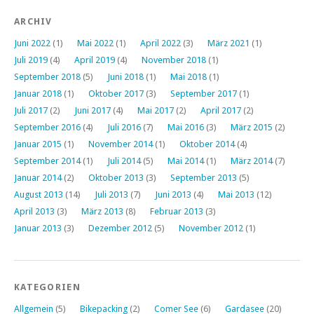
ARCHIV
Juni 2022
(1)
Mai 2022
(1)
April 2022
(3)
März 2021
(1)
Juli 2019
(4)
April 2019
(4)
November 2018
(1)
September 2018
(5)
Juni 2018
(1)
Mai 2018
(1)
Januar 2018
(1)
Oktober 2017
(3)
September 2017
(1)
Juli 2017
(2)
Juni 2017
(4)
Mai 2017
(2)
April 2017
(2)
September 2016
(4)
Juli 2016
(7)
Mai 2016
(3)
März 2015
(2)
Januar 2015
(1)
November 2014
(1)
Oktober 2014
(4)
September 2014
(1)
Juli 2014
(5)
Mai 2014
(1)
März 2014
(7)
Januar 2014
(2)
Oktober 2013
(3)
September 2013
(5)
August 2013
(14)
Juli 2013
(7)
Juni 2013
(4)
Mai 2013
(12)
April 2013
(3)
März 2013
(8)
Februar 2013
(3)
Januar 2013
(3)
Dezember 2012
(5)
November 2012
(1)
KATEGORIEN
Allgemein
(5)
Bikepacking
(2)
Comer See
(6)
Gardasee
(20)