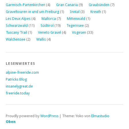
Garmisch-Partenkirchen
(4)
Gran Canaria
(9)
Graubünden
(7)
Graveltouren in und um Freiburg
(1)
Inntal
(3)
Kreuth
(1)
Les Deux Alpes
(4)
Mallorca
(7)
Mittenwald
(1)
Schwarzwald
(11)
Südtirol
(19)
Tegernsee
(2)
Tuscany Trail
(1)
Veneto Gravel
(4)
Vogesen
(33)
Walchensee
(2)
Wallis
(4)
LESENWERTES
alpine-freeride.com
Patricks Blog
insanelygreat.de
freeride.today
Proudly powered by
WordPress
|
Theme: Yoko von
Elmastudio
Oben