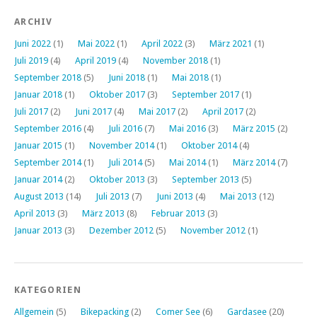
ARCHIV
Juni 2022
(1)
Mai 2022
(1)
April 2022
(3)
März 2021
(1)
Juli 2019
(4)
April 2019
(4)
November 2018
(1)
September 2018
(5)
Juni 2018
(1)
Mai 2018
(1)
Januar 2018
(1)
Oktober 2017
(3)
September 2017
(1)
Juli 2017
(2)
Juni 2017
(4)
Mai 2017
(2)
April 2017
(2)
September 2016
(4)
Juli 2016
(7)
Mai 2016
(3)
März 2015
(2)
Januar 2015
(1)
November 2014
(1)
Oktober 2014
(4)
September 2014
(1)
Juli 2014
(5)
Mai 2014
(1)
März 2014
(7)
Januar 2014
(2)
Oktober 2013
(3)
September 2013
(5)
August 2013
(14)
Juli 2013
(7)
Juni 2013
(4)
Mai 2013
(12)
April 2013
(3)
März 2013
(8)
Februar 2013
(3)
Januar 2013
(3)
Dezember 2012
(5)
November 2012
(1)
KATEGORIEN
Allgemein
(5)
Bikepacking
(2)
Comer See
(6)
Gardasee
(20)