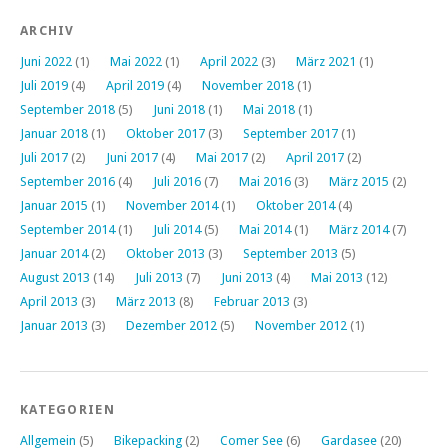
ARCHIV
Juni 2022
(1)
Mai 2022
(1)
April 2022
(3)
März 2021
(1)
Juli 2019
(4)
April 2019
(4)
November 2018
(1)
September 2018
(5)
Juni 2018
(1)
Mai 2018
(1)
Januar 2018
(1)
Oktober 2017
(3)
September 2017
(1)
Juli 2017
(2)
Juni 2017
(4)
Mai 2017
(2)
April 2017
(2)
September 2016
(4)
Juli 2016
(7)
Mai 2016
(3)
März 2015
(2)
Januar 2015
(1)
November 2014
(1)
Oktober 2014
(4)
September 2014
(1)
Juli 2014
(5)
Mai 2014
(1)
März 2014
(7)
Januar 2014
(2)
Oktober 2013
(3)
September 2013
(5)
August 2013
(14)
Juli 2013
(7)
Juni 2013
(4)
Mai 2013
(12)
April 2013
(3)
März 2013
(8)
Februar 2013
(3)
Januar 2013
(3)
Dezember 2012
(5)
November 2012
(1)
KATEGORIEN
Allgemein
(5)
Bikepacking
(2)
Comer See
(6)
Gardasee
(20)