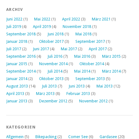
ARCHIV
Juni 2022
(1)
Mai 2022
(1)
April 2022
(3)
März 2021
(1)
Juli 2019
(4)
April 2019
(4)
November 2018
(1)
September 2018
(5)
Juni 2018
(1)
Mai 2018
(1)
Januar 2018
(1)
Oktober 2017
(3)
September 2017
(1)
Juli 2017
(2)
Juni 2017
(4)
Mai 2017
(2)
April 2017
(2)
September 2016
(4)
Juli 2016
(7)
Mai 2016
(3)
März 2015
(2)
Januar 2015
(1)
November 2014
(1)
Oktober 2014
(4)
September 2014
(1)
Juli 2014
(5)
Mai 2014
(1)
März 2014
(7)
Januar 2014
(2)
Oktober 2013
(3)
September 2013
(5)
August 2013
(14)
Juli 2013
(7)
Juni 2013
(4)
Mai 2013
(12)
April 2013
(3)
März 2013
(8)
Februar 2013
(3)
Januar 2013
(3)
Dezember 2012
(5)
November 2012
(1)
KATEGORIEN
Allgemein
(5)
Bikepacking
(2)
Comer See
(6)
Gardasee
(20)