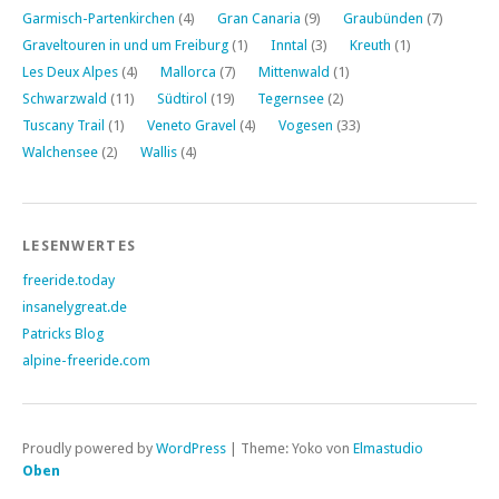
Garmisch-Partenkirchen
(4)
Gran Canaria
(9)
Graubünden
(7)
Graveltouren in und um Freiburg
(1)
Inntal
(3)
Kreuth
(1)
Les Deux Alpes
(4)
Mallorca
(7)
Mittenwald
(1)
Schwarzwald
(11)
Südtirol
(19)
Tegernsee
(2)
Tuscany Trail
(1)
Veneto Gravel
(4)
Vogesen
(33)
Walchensee
(2)
Wallis
(4)
LESENWERTES
freeride.today
insanelygreat.de
Patricks Blog
alpine-freeride.com
Proudly powered by
WordPress
|
Theme: Yoko von
Elmastudio
Oben