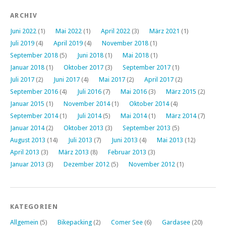
ARCHIV
Juni 2022
(1)
Mai 2022
(1)
April 2022
(3)
März 2021
(1)
Juli 2019
(4)
April 2019
(4)
November 2018
(1)
September 2018
(5)
Juni 2018
(1)
Mai 2018
(1)
Januar 2018
(1)
Oktober 2017
(3)
September 2017
(1)
Juli 2017
(2)
Juni 2017
(4)
Mai 2017
(2)
April 2017
(2)
September 2016
(4)
Juli 2016
(7)
Mai 2016
(3)
März 2015
(2)
Januar 2015
(1)
November 2014
(1)
Oktober 2014
(4)
September 2014
(1)
Juli 2014
(5)
Mai 2014
(1)
März 2014
(7)
Januar 2014
(2)
Oktober 2013
(3)
September 2013
(5)
August 2013
(14)
Juli 2013
(7)
Juni 2013
(4)
Mai 2013
(12)
April 2013
(3)
März 2013
(8)
Februar 2013
(3)
Januar 2013
(3)
Dezember 2012
(5)
November 2012
(1)
KATEGORIEN
Allgemein
(5)
Bikepacking
(2)
Comer See
(6)
Gardasee
(20)